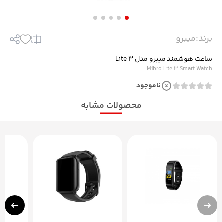
برند:
میبرو
ساعت هوشمند میبرو مدل Lite 3
Mibro Lite 3 Smart Watch
ناموجود
محصولات مشابه