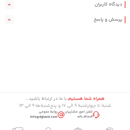
دیدگاه کاربران
ساعت هوشمند میبرو مدل Lite 3
امتیاز کاربران
پرسش و پاسخ
ساعت هوشمند میبرو مدل Lite 3
ثبت دیدگاه
ثبت پرسش
همراه شما هستیم.
با ما در ارتباط باشید...
شنبه تا چهارشنبه ۹ الی ۱۷ و پنج‌شنبه‌ها ۹ الی ۱۳
تلفن امور مشتریان
روابط عمومی
Info@dgland.com
021-41016