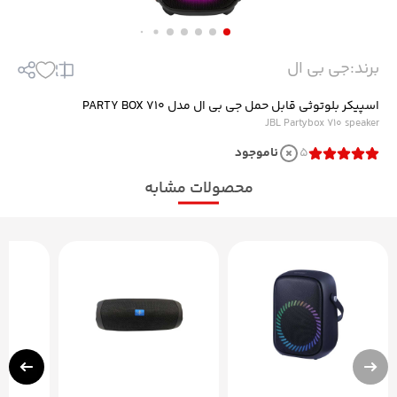
برند:
جی بی ال
اسپیکر بلوتوثی قابل حمل جی بی ال مدل PARTY BOX 710
JBL Partybox 710 speaker
5
ناموجود
محصولات مشابه