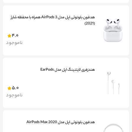
هدفون بلوتوثی اپل مدل AirPods 3 همراه با محفظه شارژ
(2021)
4.0
ناموجود
هندزفری لایتنینگ اپل مدل EarPods
5.0
ناموجود
هدفون بلوتوثی اپل مدل AirPods Max 2020