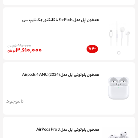
هدفون اپل مدل EarPods با کانکتور جک تایپ سی
5,980,000
تومان
3,610,000
%
40
تومان
هدفون بلوتوثی اپل مدل (2024) Airpods 4 ANC
ناموجود
هدفون بلوتوثی اپل مدل AirPods Pro 3