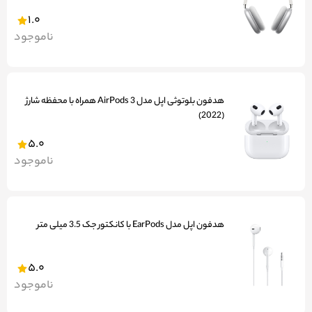
1.0
ناموجود
هدفون بلوتوثی اپل مدل AirPods 3 همراه با محفظه شارژ
(2022)
5.0
ناموجود
هدفون اپل مدل EarPods با کانکتور جک 3.5 میلی متر
5.0
ناموجود