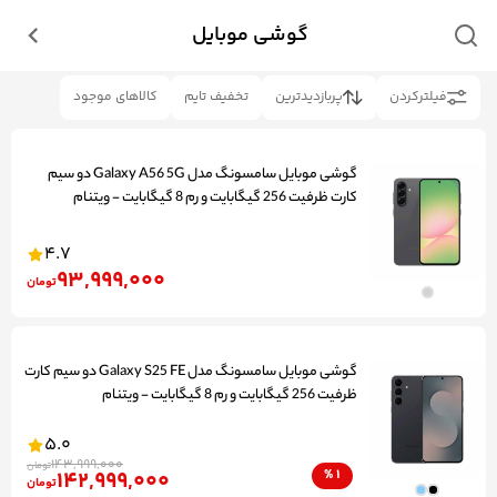
گوشی موبایل
فیلتر‌کردن
پربازدیدترین
تخفیف تایم
کالاهای موجود
گوشی موبایل سامسونگ مدل Galaxy A56 5G دو سیم
کارت ظرفیت 256 گیگابایت و رم 8 گیگابایت - ویتنام
4.7
93,999,000
تومان
گوشی موبایل سامسونگ مدل Galaxy S25 FE دو سیم کارت
ظرفیت 256 گیگابایت و رم 8 گیگابایت - ویتنام
5.0
143,999,000
تومان
142,999,000
%
1
تومان