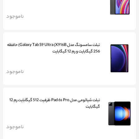
ناموجود
تبلت سامسونگ مدل Galaxy Tab S9 Ultra (X916B) حافظه
256 گیگابایت و رم 12 گیگابایت
ناموجود
تبلت شیائومی مدل Pad 6s Pro ظرفیت 512 گیگابایت رم 12
گیگابایت
ناموجود