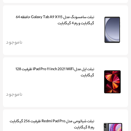
تبلت سامسونگ مدل Galaxy Tab A9 X115 حافظه 64
گیگابایت و رم 4 گیگابایت
ناموجود
تبلت اپل مدل iPad Pro 11 inch 2021 WiFi ظرفیت 128
گیگابایت
ناموجود
تبلت شیائومی مدل Redmi Pad Pro ظرفیت 256 گیگابایت
رم 8 گیگابایت