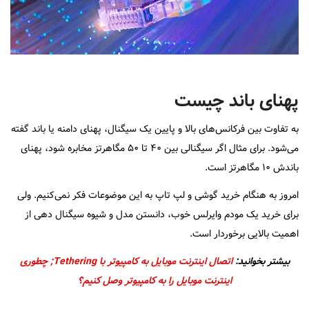
پهنای باند چیست
به تفاوت بین فرکانس‌های بالا و پایین یک سیگنال، پهنای دامنه یا باند گفته
می‌شود. برای مثال اگر سیگنالی بین ۴۰ تا ۵۰ مگاهرتز مخابره شود، پهنای
باندش ۱۰ مگاهرتز است.
امروز به هنگام خرید گوشی و لپ تاپ به این موضوعات فکر نمی‌کنیم. ولی
برای خرید یک مودم وایرلس خوب، دانستن مدل و شیوه سیگنال دهی از
اهمیت بالایی برخوردار است.
بیشتر بخوانید:
اتصال اینترنت موبایل به کامپیوتر با Tethering; چطوری
اینترنت موبایل را به کامپیوتر وصل کنیم؟