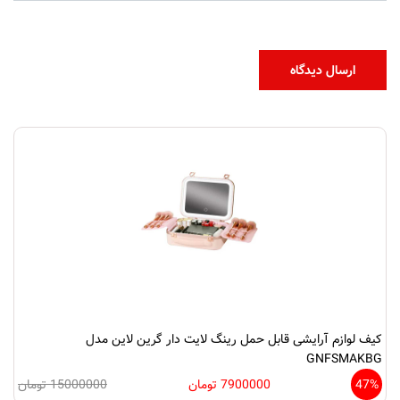
کیف لوازم آرایشی قابل حمل رینگ لایت دار گرین لاین مدل
GNFSMAKBG
47%
7900000 تومان
15000000 تومان