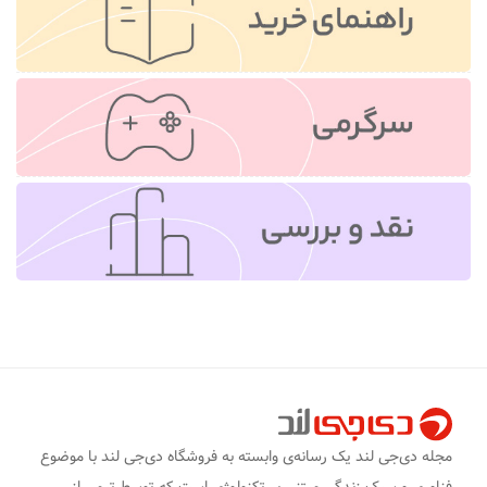
مجله دی‌جی لند یک رسانه‌ی وابسته به فروشگاه دی‌جی لند با موضوع
فناوری و سبک زندگی مبتنی بر تکنولوژی است که توسط تیمی از