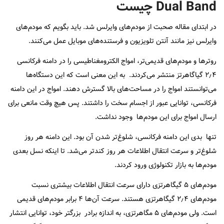
Dual Band
چیست
در ابتدای مقاله صحبت از مودم‌های وایرلس شد. باید بگویم که مودم‌های
وایرلس نیز مانند آنتن تلویزیون و فرستنده‌های موبایل عمل می‌کنند.
روترها و مودم‌های قدیمی‌تر، امواج الکترومغناطیسی را در دامنه فرکانسی
۲٫۴ گیاگاهرتز منتشر می‌کردند. به این معنی است که این دستگاه‌ها
می‌توانستند امواج را در مساحت‌های بالا گسترش دهند. امواج در این دامنه
فرکانسی، توانایی عبور از اجسام سخت را داشتند. پس هیچ وقت مانعی برای
ارسال امواج برای این مودم‌ها وجود نداشت.
تنها بدی این دامنه فرکانسی، شلوغ‌تر شدن آن بود. این دامنه هر روز
شلوغ‌تر و سرعت انتقال اطلاعات هر روز کند‌تر می‌شد. تا اینکه نسل بعدی
مودم‌ها به بازار تکنولوژی ورود کردند.
مودم‌های ۵ گیگاهرتزی دارای سرعت انتقال اطلاعات بیشتری نسبت
مودم‌های ۲٫۴ گیگاهرتزی هستند. سرعت آن‌ها ۴ برابر مودم‌های قدیمی
است. ولی مودم‌های ۵ مگاهرتزی، به اندازه برادر بزرگتر خود، توانایی انتشار