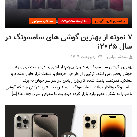
راهنمای خرید گوشی
مقایسه محصولات
منتخب سردبیر
۷ نمونه از بهترین گوشی های سامسونگ در
سال ۲۰۲۵؛
محدثه مرادی
۲۴ اردیبهشت ۱۴۰۴
بهترین گوشی‌ سامسونگ به عنوان پرچم‌دار اندروید در لیست برترین‌ها
خوش رقصی می‌کنند. ترکیبی از طراحی حرفه‌ای، سخت‌افزار قابل اعتماد و
عملکرد قدرتمند باعث شده کاربران زیادی در سراسر جهان به برند
سامسونگ وفادار بمانند. سامسونگ همچنین نخستین شرکتی بود که گوشی
تاشو را به شکل جدی وارد بازار کرد؛ درنهایت با معرفی سری Galaxy […]