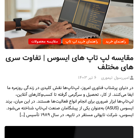
راهنمای خرید
راهنمای خرید لپ تاپ
مقایسه محصولات
مقایسه لپ تاپ های ایسوس | تفاوت سری
های مختلف
امیررسول تیموری
۶ تیر ۱۴۰۳
در دنیای پرشتاب فناوری امروز، لپ‌تاپ‌ها نقش کلیدی در زندگی روزمره ما
ایفا می‌کنند. از کار، تحصیل و سرگرمی گرفته تا کسب‌وکارهای آنلاین،
لپ‌تاپ‌ها ابزار ضروری برای انجام انواع فعالیت‌ها هستند. در این میان، برند
ایسوس (ASUS) به‌عنوان یکی از پیشگامان صنعت لپ‌تاپ شناخته می‌شود.
ایسوس، شرکت تایوانی مستقر در تایپه، در سال ۱۹۸۹ تأسیس […]