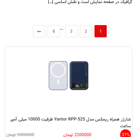
گرافیک در صفحه نمایش است و نقش اساسی […]
…
8
3
2
1
شارژر همراه ریمکس مدل Yantor RPP-525 ظرفیت 10000 میلی‌ آمپر
ساعت
37%
2200000 تومان
3500000 تومان