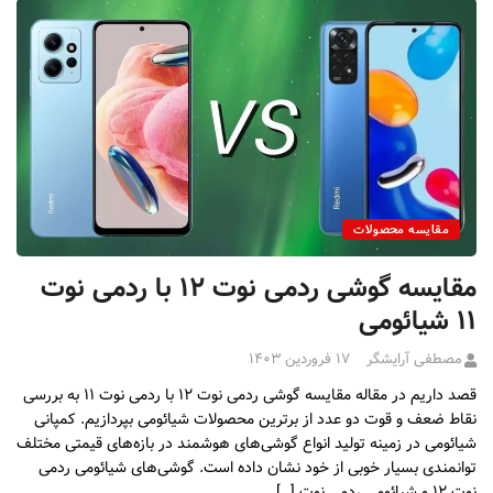
مقایسه محصولات
مقایسه گوشی ردمی نوت ۱۲ با ردمی نوت
۱۱ شیائومی
مصطفی آرایشگر
۱۷ فروردین ۱۴۰۳
قصد داریم در مقاله مقایسه گوشی ردمی نوت ۱۲ با ردمی نوت ۱۱ به بررسی
نقاط ضعف و قوت دو عدد از برترین محصولات شیائومی بپردازیم. کمپانی
شیائومی در زمینه تولید انواع گوشی‌های هوشمند در بازه‌های قیمتی مختلف
توانمندی بسیار خوبی از خود نشان داده است. گوشی‌های شیائومی ردمی
نوت ۱۲ و شیائومی ردمی نوت […]