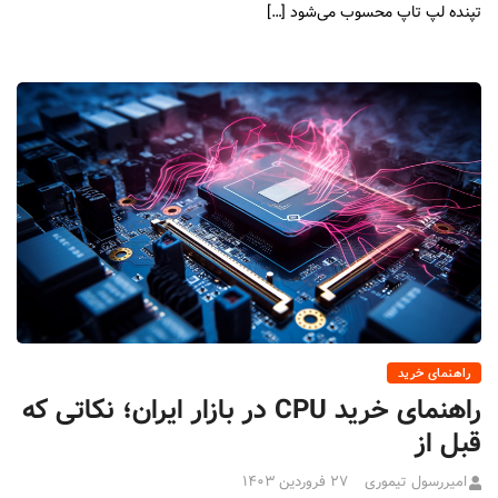
تپنده لپ تاپ محسوب می‌شود […]
راهنمای خرید
راهنمای خرید CPU در بازار ایران؛ نکاتی که
قبل از
امیررسول تیموری
۲۷ فروردین ۱۴۰۳