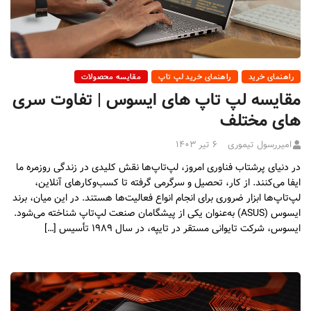
راهنمای خرید
راهنمای خرید لپ تاپ
مقایسه محصولات
مقایسه لپ تاپ های ایسوس | تفاوت سری
های مختلف
امیررسول تیموری
۶ تیر ۱۴۰۳
در دنیای پرشتاب فناوری امروز، لپ‌تاپ‌ها نقش کلیدی در زندگی روزمره ما
ایفا می‌کنند. از کار، تحصیل و سرگرمی گرفته تا کسب‌وکارهای آنلاین،
لپ‌تاپ‌ها ابزار ضروری برای انجام انواع فعالیت‌ها هستند. در این میان، برند
ایسوس (ASUS) به‌عنوان یکی از پیشگامان صنعت لپ‌تاپ شناخته می‌شود.
ایسوس، شرکت تایوانی مستقر در تایپه، در سال ۱۹۸۹ تأسیس […]