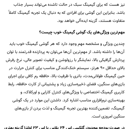
نیز هست که برای گیمینگ سبک در حالت تاشده می‌تواند بسیار جذاب
باشد. بنابراین این گوشی برای افرادی که به دنبال یک تجربه گیمینگ کاملاً
متفاوت هستند، گزینه ایده‌آلی خواهد بود.
مهم‌ترین ویژگی‌های یک گوشی گیمینگ خوب چیست؟
چندین ویژگی و مشخصه مهم وجود دارد که هر گوشی گیمینگ خوب باید
آن‌ها را داشته باشد. از مهم‌ترین آن‌ها می‌توان به پردازنده قدرتمند با توان
پردازش گرافیکی بالا، نمایشگر با رزولوشن و کیفیت تصویر عالی، نرخ رفرش
بالای حداقل ۹۰ هرتز، سیستم خنک‌کنندگی مناسب برای کنترل حرارت در
حین گیمینگ طولانی‌مدت، باتری با ظرفیت بالا، حافظه رم کافی برای اجرای
بازی‌های سنگین، فضای ذخیره‌سازی زیاد و پشتیبانی از کارت حافظه، رابط
کاربری گیمینگ اختصاصی با ویژگی‌های کنترل کارایی و اورکلاک، و
بهینه‌سازی نرم‌افزاری مناسب اشاره کرد. داشتن این موارد در یک گوشی
گیمینگ، تضمین‌کننده بهترین تجربه گیمینگ و لذت بردن از بازی‌های
سنگین امروزی است.
در صورت بودجه محدود، گلکسی اس ۲۴ پلاس یا اس ۲۳ اولترا گزینه بهتری