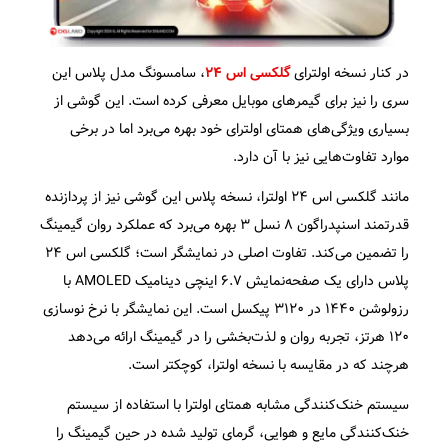
در کنار نسخه اولترای
گلکسی اس ۲۴
، سامسونگ مدل پلاس این
سری را نیز برای گیمرهای موبایل معرفی کرده است. این گوشی از
بسیاری ویژگی‌های همتای اولترای خود بهره می‌برد اما در برخی
موارد تفاوت‌هایی نیز با آن دارد.
مانند گلکسی اس ۲۴ اولترا، نسخه پلاس این گوشی نیز از پردازنده
قدرتمند اسنپدراگون ۸ نسل ۳ بهره می‌برد که عملکرد روان گیمینگ
را تضمین می‌کند. تفاوت اصلی در نمایشگر است؛ گلکسی اس ۲۴
پلاس دارای یک صفحه‌نمایش ۶.۷ اینچی دینامیک AMOLED با
رزولوشن ۱۴۴۰ در ۳۱۲۰ پیکسل است. این نمایشگر با نرخ نوسازی
۱۲۰ هرتز، تجربه روان و لذت‌بخشی را در گیمینگ ارائه می‌دهد
هرچند که در مقایسه با نسخه اولترا، کوچکتر است.
سیستم خنک‌کنندگی مشابه همتای اولترا با استفاده از سیستم
خنک‌کنندگی مایع و هوایی، گرمای تولید شده در حین گیمینگ را