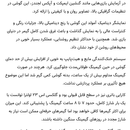
در آزمایش بازی‌هایی مانند گنشین ایمپکت و آپکس لجندز، این گوشی در
تنظیمات گرافیکی بالا، تصاویر روان و با کیفیتی را ارائه کرد.
نمایشگر دینامیک آمولد این گوشی با رنج دینامیکی بالا، جزئیات رنگی و
کنتراست عالی را به نمایش گذاشت و باعث غرق شدن کامل گیمر در دنیای
بازی شد. همچنین با حداکثر تنظیم روشنایی، عملکرد بسیار خوبی در
محیط‌های روشن از خود نشان داد.
سیستم خنک‌کنندگی مایع و هیت‌پایپ به خوبی از افزایش بیش از حد دمای
گوشی در حین گیمینگ طولانی‌مدت جلوگیری کرد. هرچند در صورت
گیمینگ مداوم بیش از یک ساعت، بدنه گوشی کمی گرم شد اما این موضوع
هیچ تأثیری بر عملکرد پردازشی نداشت.
کارایی باتری نیز در سطح قابل قبولی بود و گلکسی اس ۲۳ اولترا توانست با
یک بار شارژ کامل، حدود ۷ تا ۸ ساعت گیمینگ را پشتیبانی کند. این میزان
برای اکثر گیمرها کافی خواهد بود اما گیمرهای حرفه‌ای ممکن است نیاز به
شارژ مجدد در روزهای گیمینگ سنگین داشته باشند.