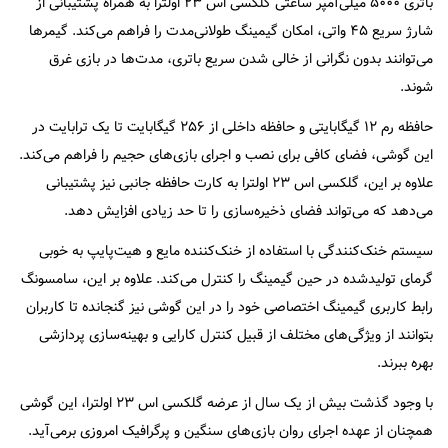
باتری ۵۰۰۰ میلی‌آمپر ساعتی گلکسی اس ۲۳ اولترا به همراه پشتیبانی از
شارژ سریع ۴۵ واتی، امکان گیمینگ طولانی‌مدت را فراهم می‌کند. گیمرها
می‌توانند بدون نگرانی از خالی شدن سریع باتری، مدت‌ها در بازی غرق
شوند.
حافظه رم ۱۲ گیگابایتی و حافظه داخلی از ۲۵۶ گیگابایت تا یک ترابایت در
این گوشی، فضای کافی برای نصب و اجرای بازی‌های حجیم را فراهم می‌کند.
علاوه بر این، گلکسی اس ۲۳ اولترا به کارت حافظه جانبی نیز پشتیبانی
می‌دهد که می‌تواند فضای ذخیره‌سازی را تا حد زیادی افزایش دهد.
سیستم خنک‌کنندگی با استفاده از خنک‌کننده مایع و هیت‌پایپ به خوبی
گرمای تولیدشده در حین گیمینگ را کنترل می‌کند. علاوه بر این، سامسونگ
رابط کاربری گیمینگ اختصاصی خود را در این گوشی نیز گنجانده تا کاربران
بتوانند از ویژگی‌های مختلف از قبیل کنترل کارایی و بهینه‌سازی پردازشی
بهره ببرند.
با وجود گذشت بیش از یک سال از عرضه گلکسی اس ۲۳ اولترا، این گوشی
همچنان از عهده اجرای روان بازی‌های سنگین و پرگرافیک امروزی برمی‌آید.