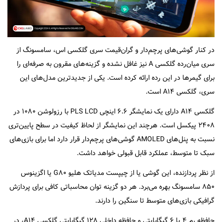
در کنار گوشی‌های پرچم‌دار و گران‌قیمت سری گلکسی اس، سامسونگ از
سری میان‌رده گلکسی A نیز غافل نشده و گزینه‌های مقرون به صرفه‌ای را
برای گیمرها در این رده ارائه کرده است. یکی از جدیدترین مدل‌های این
سری، گلکسی A۱۴ است.
گلکسی A۱۴ دارای یک نمایشگر ۶.۶ اینچی PLS LCD با رزولوشن ۱۰۸۰ در
۲۴۰۸ پیکسل است. هرچند این نمایشگر از لحاظ کیفیت در سطح پایین‌تری
نسبت به پنل‌های AMOLED گوشی‌های پرچم‌دار قرار دارد اما برای بازی‌های
سبک تا متوسط، عملکرد قابل قبولی خواهد داشت.
از نظر پردازنده، این گوشی یا از چیپست مدیاتک هلیو G۸۰ یا اگزینوس
۸۵۰ سامسونگ بهره می‌برد. هر دو گزینه توان محاسباتی کافی برای پردازش
گرافیکی بازی‌های متوسط تا سنگین را دارند.
حافظه رم ۴ یا ۶ گیگابایتی و حافظه داخلی ۱۲۸ گیگابایتی گلکسی A۱۴، در