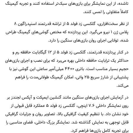
تاشده، از این نمایشگر برای بازی‌های سبک‌تر استفاده کنند و تجربه گیمینگ
کاملاً متفاوتی را لمس کنند.
از نظر سخت‌افزاری، گلکسی زد فولد ۵ از تراشه قدرتمند اسنپدراگون ۸
پلاس ژن ۱ نیرو می‌گیرد. این پردازنده که مختص گوشی‌های گیمینگ طراحی
شده، توانایی اجرای روان بازی‌های سنگین را دارد.
در کنار پردازنده قدرتمند، گلکسی زد فولد ۵ از ۱۲ گیگابایت حافظه رم و
حداکثر یک ترابایت حافظه داخلی بهره می‌برد که برای نصب و اجرای بازی‌های
حجیم بسیار مناسب است. باتری ۴۴۰۰ میلی‌آمپر ساعتی این گوشی نیز با
پشتیبانی از شارژ سریع ۲۵ واتی، امکان گیمینگ طولانی‌مدت را فراهم
می‌کند.
در آزمایش اجرای بازی‌های سنگین مانند گنشین ایمپکت و آپکس لجندز بر
روی نمایشگر داخلی ۷.۶ اینچی، گلکسی زد فولد ۵ عملکرد قابل قبولی از
خود نشان داد. با تنظیم کیفیت گرافیکی بالا، تصاویر روان و جزئیات گرافیکی
قابل توجهی به نمایش گذاشته شد. نمایشگر بزرگ داخلی، فضای مناسبی را
برای تجربه کامل بازی‌ها فراهم کرد.