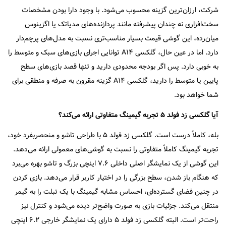
شرکت، ارزان‌ترین گزینه محسوب می‌شود. با وجود دارا بودن مشخصات
سخت‌افزاری نه چندان پیشرفته مانند پردازنده‌های مدیاتک یا اگزینوس
میان‌رده، این گوشی قیمت بسیار مناسب‌تری نسبت به مدل‌های پرچم‌دار
دارد. اما در عین حال، گلکسی A۱۴ توانایی اجرای بازی‌های سبک و متوسط را
به خوبی دارد. پس اگر بودجه محدودی دارید و تنها قصد بازی‌های سطح
پایین یا متوسط را دارید، گلکسی A۱۴ گزینه مقرون به صرفه و منطقی برای
شما خواهد بود.
آیا گلکسی زد فولد ۵ تجربه گیمینگ متفاوتی ارائه می‌کند؟
بله، کاملاً درست است. گلکسی زد فولد ۵ با طراحی تاشو و منحصربفرد خود،
تجربه گیمینگ کاملاً متفاوتی را نسبت به گوشی‌های معمولی ارائه می‌دهد.
این گوشی از یک نمایشگر اصلی داخلی ۷.۶ اینچی بزرگ و تاشو بهره می‌برد
که هنگام باز شدن، سطح بزرگی را در اختیار کاربر قرار می‌دهد. بازی کردن
در چنین فضای گسترده‌ای، احساس مشابه گیمینگ با یک تبلت را به گیمر
منتقل می‌کند. جزئیات بازی به صورت واضح‌تر دیده می‌شود و کنترل نیز
راحت‌تر است. البته گلکسی زد فولد ۵ دارای یک نمایشگر خارجی ۶.۲ اینچی