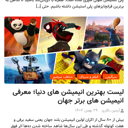
پلی استیشن سونی سپری شده است. همراه با دی‌جی‌لند باشید تا نگاهی به
برترین فرانچایزهای پلی استیشن داشته باشیم. حتی […]
سرگرمی
فیلم و سریال
منتخب سردبیر
لیست بهترین انیمیشن های دنیا؛ معرفی
انیمیشن های برتر جهان
آرمین باقری
۲۹ بهمن ۱۴۰۲
بیش از ۸۰ سال از اکران اولین انیمیشن بلند جهان یعنی سفید برفی و
هفت کوتوله گذشته و طی این سال‌ها شاهد ساخته شدن ده‌ها اثر فوق