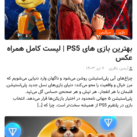
بازی
سرگرمی
بهترین بازی های PS5 | لیست کامل همراه
عکس
آرمین باقری
۶ تیر ۱۴۰۳
چراغ‌های آبی پلی‌استیشن روشن می‌شود و ناگهان وارد دنیایی می‌شویم که
مرز خیال و واقعیت را محو می‌کند؛ دنیای بازی‌های نسل جدید پلی‌استیشن.
قلبمان با هر انفجار، هر تپش و هر صحنه‌ی حساس گل می‌تپد.
پلی‌استیشن ۵ جهانی نامحدود در اختیار بازیکن‌ها قرار می‌دهد. انتخاب
بازی در پلتفرم PS5 از همیشه سخت‌تر است. چرا که […]