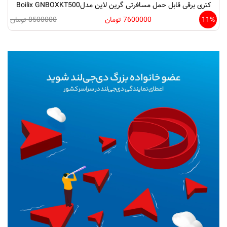
کتری برقی قابل حمل مسافرتی گرین لاین مدلBoilix GNBOXKT500
11%
7600000 تومان
8500000 تومان