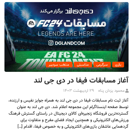
بازی
سرگرمی
مناسبتی
منتخب سردبیر
آغاز مسابقات فیفا در دی جی لند
محمود یزدان پناه
۲۹ اردیبهشت ۱۴۰۳
آغاز ثبت نام مسابقات فیفا در دی جی لند به همراه جوایز نفیس و ارزنده،
توسط صفحه اینستاگرام این مجموعه اعلام شد. دی جی لند به عنوان
گسترده‌ترین فروشگاه زنجیره‌ای کالای دیجیتال در راستای گسترش فرهنگ
ورزش‌های الکترونیکی و همچنین ایجاد فضای مفرح و متفاوت برای
گردهمایی عاشقان بازی‌های الکترونیکی و به خصوص فیفا، اقدام […]