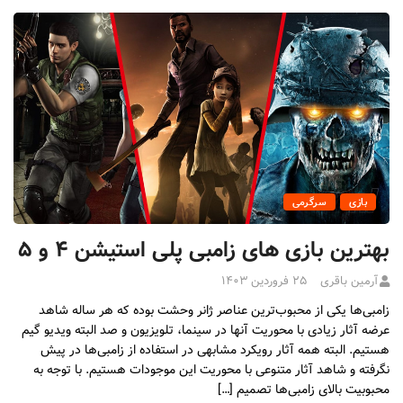
بازی
سرگرمی
بهترین بازی های زامبی پلی استیشن ۴ و ۵
آرمین باقری
۲۵ فروردین ۱۴۰۳
زامبی‌ها یکی از محبوب‌ترین عناصر ژانر وحشت بوده که هر ساله شاهد
عرضه آثار زیادی با محوریت آنها در سینما، تلویزیون و صد البته ویدیو گیم
هستیم. البته همه آثار رویکرد مشابهی در استفاده از زامبی‌ها در پیش
نگرفته و شاهد آثار متنوعی با محوریت این موجودات هستیم. با توجه به
محبوبیت بالای زامبی‌ها تصمیم […]