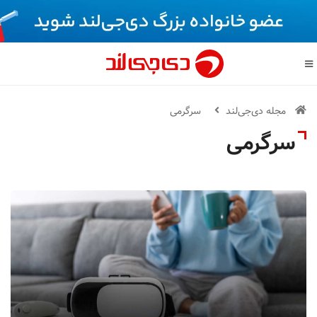
مجله دی‌جی‌لند
سرگرمی
سرگرمی