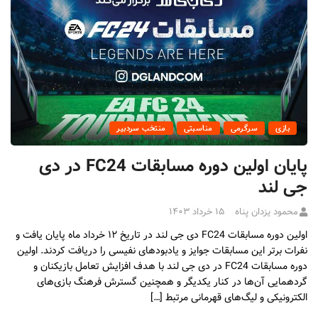
بازی
سرگرمی
مناسبتی
منتخب سردبیر
پایان اولین دوره مسابقات FC24 در دی
جی لند
محمود یزدان پناه
۱۵ خرداد ۱۴۰۳
اولین دوره مسابقات FC24 دی جی لند در تاریخ ۱۲ خرداد ماه پایان یافت و
نفرات برتر این مسابقات جوایز و یادبودهای نفیسی را دریافت کردند. اولین
دوره مسابقات FC24 در دی جی لند با هدف افزایش تعامل بازیکنان و
گردهمایی آن‌ها در کنار یکدیگر و همچنین گسترش فرهنگ بازی‌های
الکترونیکی و لیگ‌های قهرمانی مرتبط […]