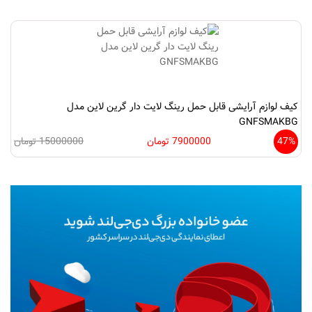
کیف لوازم آرایشی قابل حمل رینگ لایت دار گرین لاین مدل
GNFSMAKBG
47%
7900000 تومان
15000000 تومان