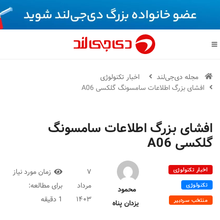
مجله دی‌جی‌لند
اخبار تکنولوژی
افشای بزرگ اطلاعات سامسونگ گلکسی A06
افشای بزرگ اطلاعات سامسونگ
گلکسی A06
اخبار تکنولوژی
۷
زمان مورد نیاز
مرداد
برای مطالعه:
تکنولوژی
محمود
۱۴۰۳
1 دقیقه
منتخب سردبیر
یزدان پناه