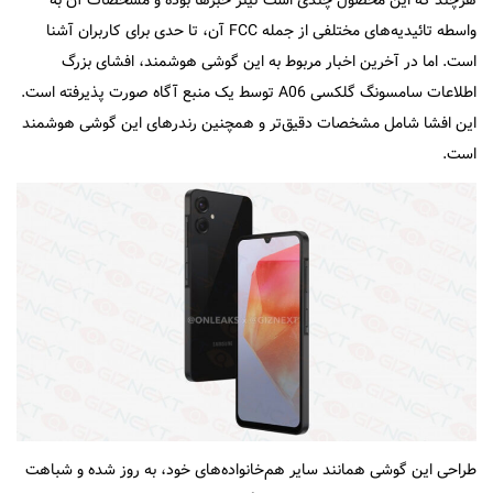
هرچند که این محصول چندی است تیتر خبرها بوده و مشخصات آن به
واسطه تائیدیه‌های مختلفی از جمله FCC آن، تا حدی برای کاربران آشنا
است. اما در آخرین اخبار مربوط به این گوشی هوشمند، افشای بزرگ
اطلاعات سامسونگ گلکسی A06 توسط یک منبع آگاه صورت پذیرفته است.
این افشا شامل مشخصات دقیق‌تر و همچنین رندرهای این گوشی هوشمند
است.
طراحی این گوشی همانند سایر هم‌خانواده‌های خود، به روز شده و شباهت