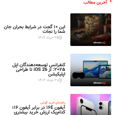
آخرین مطالب
اخبار تکنولوژی
این ۱۰ گجت در شرایط بحران جان
شما را نجات
۲۵ خرداد ۱۴۰۴
اخبار تکنولوژی
کنفرانس توسعه‌دهندگان اپل
۲۰۲۵: از iOS 26 تا طراحی
اپلیکیشن
۲۰ خرداد ۱۴۰۴
راهنمای خرید گوشی
آیفون ۱۶E در برابر آیفون ۱۶؛
کدام‌یک ارزش خرید بیشتری