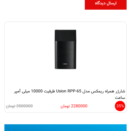
شارژر همراه ریمکس مدل Usion RPP-65 ظرفیت 10000 میلی‌ آمپر
ساعت
35%
2280000 تومان
3500000 تومان