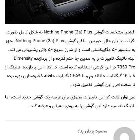
افشای مشخصات گوشی Nothing Phone (2a) Plus به شکل کامل ضورت
نگرفت. با یان حال، دوربین سلفی گوشی Nothing Phone (2a) Plus مجهز
به سنسور ۵۰ مگاپیکسلی است و از شارژ سریع ۵۰ واتی پشتیبانی می‌کند.
البته ناتینگ تغییرات را به همین جا ختم نکرده و از پردازنده Dimensity
7350 Pro در این گوشی استفاده کرده است. در کنار این پردازنده، ناتینگ از
۸ یا ۱۲ گیگابایت حافظه رم و تا ۲۵۶ گیگابایت حافظه ذخیره‌سازی بهره برده
تا سخت افزار این گوشی تکمیل شود.
نمی‌توان گفت که این تغییرات مجوزی برای عرضه یک گوشی جدید است، اما
ناتینگ تصمیم دارد این گوشی را به زودی معرفی و عرضه کند.
محمود یزدان پناه