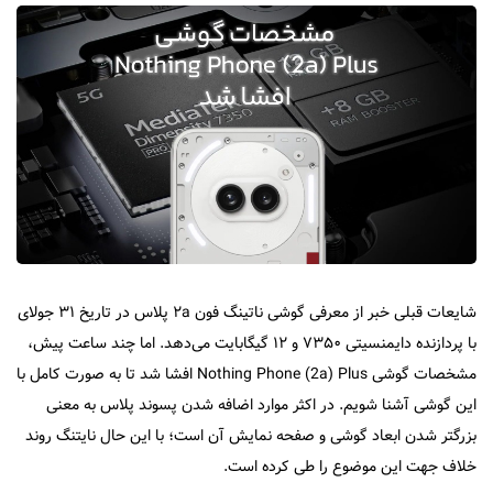
شایعات قبلی خبر از معرفی گوشی ناتینگ فون ۲a پلاس در تاریخ ۳۱ جولای
با پردازنده دایمنسیتی ۷۳۵۰ و ۱۲ گیگابایت می‌دهد. اما چند ساعت پیش،
مشخصات گوشی Nothing Phone (2a) Plus افشا شد تا به صورت کامل با
این گوشی آشنا شویم. در اکثر موارد اضافه شدن پسوند پلاس به معنی
بزرگتر شدن ابعاد گوشی و صفحه نمایش آن است؛ با این حال نایتنگ روند
خلاف جهت این موضوع را طی کرده است.