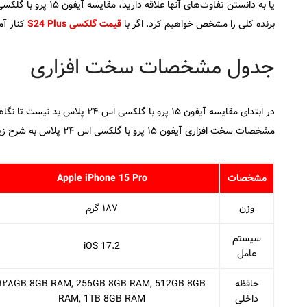
برنده کلی را مشخص خواهیم کرد. اگر با
قیمت گلکسی S24 Plus
کنار آم
جدول مشخصات سخت افزاری
در ابتدای مقایسه آیفون ۱۵ پرو 
مشخصات سخت افزاری آیفون ۱۵ پرو با گلکسی اس ۲۴ پلاس به شرح زیر است:
مشخصات
Apple iPhone 15 Pro
وزن
۱۸۷ گرم
سیستم
iOS 17.2
عامل
حافظه
۱۲۸GB 8GB RAM, 256GB 8GB RAM, 512GB 8GB
داخلی
RAM, 1TB 8GB RAM