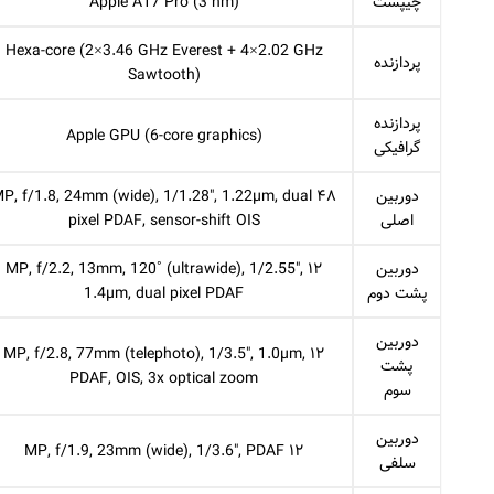
چیپست
Apple A17 Pro (3 nm)
Hexa-core (2×3.46 GHz Everest + 4×2.02 GHz
پردازنده
Sawtooth)
پردازنده
Apple GPU (6-core graphics)
گرافیکی
دوربین
۸ MP, f/1.8, 24mm (wide), 1/1.28″, 1.22µm, dual
اصلی
pixel PDAF, sensor-shift OIS
دوربین
۱۲ MP, f/2.2, 13mm, 120˚ (ultrawide), 1/2.55″,
پشت دوم
1.4µm, dual pixel PDAF
دوربین
۱۲ MP, f/2.8, 77mm (telephoto), 1/3.5″, 1.0µm,
پشت
PDAF, OIS, 3x optical zoom
سوم
دوربین
۱۲ MP, f/1.9, 23mm (wide), 1/3.6″, PDAF
سلفی