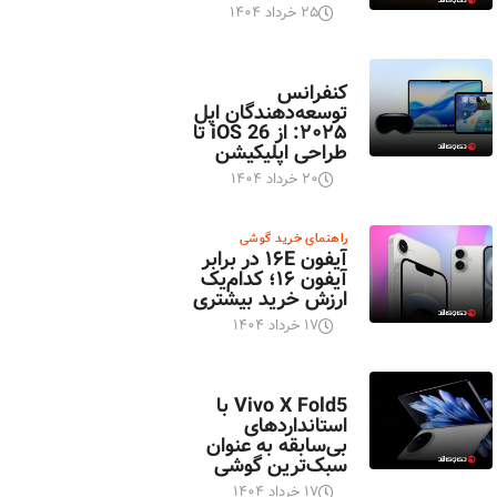
۲۵ خرداد ۱۴۰۴
اخبار تکنولوژی
کنفرانس
توسعه‌دهندگان اپل
۲۰۲۵: از iOS 26 تا
طراحی اپلیکیشن
۲۰ خرداد ۱۴۰۴
راهنمای خرید گوشی
آیفون ۱۶E در برابر
آیفون ۱۶؛ کدام‌یک
ارزش خرید بیشتری
۱۷ خرداد ۱۴۰۴
اخبار تکنولوژی
Vivo X Fold5 با
استانداردهای
بی‌سابقه به عنوان
سبک‌ترین گوشی
۱۷ خرداد ۱۴۰۴