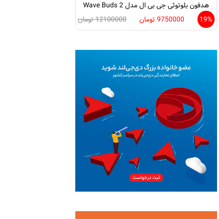
هدفون بلوتوثی جی بی ال مدل Wave Buds 2
19%
9750000 تومان
12100000 تومان