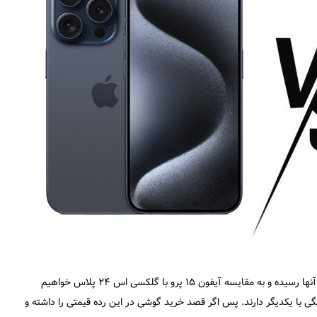
در ادامه مقایسه پرچمداران دو کمپانی سامسونگ و اپل به رده‌های میانی آنها رسیده و به مقایسه آیفون ۱۵ پرو با گلکسی اس ۲۴ پلاس خواهیم
 عرضه شده و رقابت تنگاتنگی با یکدیگر دارند. پس اگر قصد خرید گوشی در این رده قیمتی را داشته و