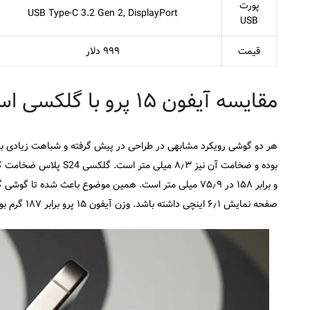
پورت
USB Type-C 3.2 Gen 2, DisplayPort
USB
قیمت
۹۹۹ دلار
مقایسه آیفون ۱۵ پرو با گلکسی اس ۲۴ پلاس از نظر طراحی
صفحه نمایش ۶٫۱ اینچی داشته باشد. وزن آیفون ۱۵ پرو برابر ۱۸۷ گرم بوده و رقیب آن نیز وزنی برابر ۱۹۶ گرم دارد.