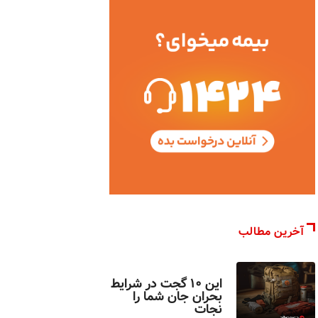
آخرین مطالب
اخبار تکنولوژی
این ۱۰ گجت در شرایط
بحران جان شما را
نجات