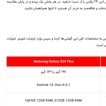
یا به دانستن تفاوت‌های آنها علاقه دارید، مقایسه آیفون ۱۵ پرو با گلکسی اس ۲۴ پلاس را از دست ندهید. در هر بخش یک برنده و در پایان مقایسه
ده‌اید و علاقه‌مند به خرید آن هستید تا انتها همراهمان باشید.
با گلکسی اس ۲۴ پلاس بد نیست تا نگاهی به مشخصات کلی این گوشی‌ها کرده و سپس وارد جزئیات شویم. جزئیات
Samsung Galaxy S24 Plus
۱۹۶ گرم یا ۱۶۹ گرم
Android 14, One UI 6.1
۲۵۶GB 12GB RAM, 512GB 12GB RAM