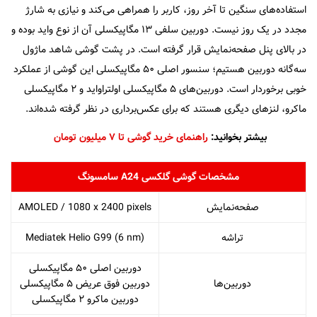
استفاده‌های سنگین تا آخر روز، کاربر را همراهی می‌کند و نیازی به شارژ
مجدد در یک روز نیست. دوربین سلفی ۱۳ مگا‌پیکسلی آن از نوع واید بوده و
در بالای پنل صفحه‌نمایش قرار گرفته است. در پشت گوشی شاهد ماژول
سه‌گانه دوربین هستیم؛ سنسور اصلی ۵۰ مگاپیکسلی این گوشی از عملکرد
خوبی برخوردار است. دوربین‌های ۵ مگاپیکسلی اولترا‌واید و ۲ مگا‌پیکسلی
ماکرو، لنز‌های دیگری هستند که برای عکس‌برداری در نظر گرفته شده‌اند.
بیشتر بخوانید:
راهنمای خرید گوشی تا ۷ میلیون تومان
مشخصات گوشی گلکسی A24 سامسونگ
صفحه‌نمایش
AMOLED / 1080 x 2400 pixels
تراشه
Mediatek Helio G99 (6 nm)
دوربین اصلی ۵۰ مگاپیکسلی
دوربین‌ها
دوربین فوق عریض ۵ مگاپیکسلی
دوربین ماکرو ۲ مگاپیکسلی