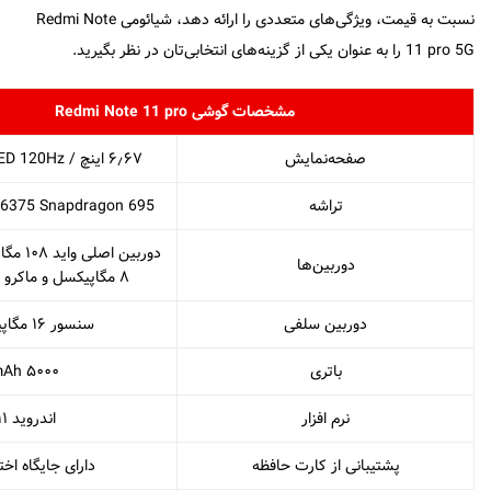
نسبت به قیمت، ویژگی‌های متعددی را ارائه دهد، شیائومی Redmi Note
11 pro 5G را به عنوان یکی از گزینه‌های انتخابی‌تان در نظر بگیرید.
مشخصات گوشی Redmi Note 11 pro
صفحه‌نمایش
۶٫۶۷ اینچ / Super AMOLED 120Hz
تراشه
6375 Snapdragon 695
دوربین ا
دوربین‌ها
۸ مگاپیکسل و ماکرو ۲ مگاپیکسل
دوربین سلفی
سنسور ۱۶ مگاپیکسلی
باتری
۵۰۰۰ mAh
نرم افزار
اندروید ۱۱
پشتیبانی از کارت حافظه
دارای جایگاه ا