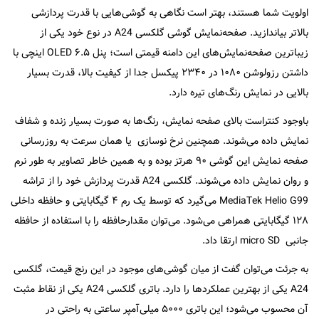
اولویت‌ شما هستند، بهتر است نگاهی به گوشی‌هایی با قدرت پردازشی
بالا‌تر بیا‌ندازید. صفحه‌نمایش گوشی گلکسی A24 در نوع خود یکی از
زیباترین‌ صفحه‌نمایش‌های این دامنه قیمتی است؛ پنل OLED ۶.۵ اینچی با
داشتن رزولوشن ۱۰۸۰ در ۲۳۴۰ پیکسل جدا از کیفیت بالا، قدرت بسیار
بالایی در نمایش رنگ‌های تیره دارد.
با‌وجود کنتراست بالای صفحه نمایش، رنگ‌ها به صورت بسیار زنده و شفاف
نمایش داده می‌شوند. همچنین نرخ نوسازی یا همان سرعت به روز‌رسانی
صفحه نمایش این گوشی ۹۰ هرتز بوده و به همین خاطر تصاویر به طور نرم
و روان نمایش داده می‌شوند. گلکسی A24 قدرت پردازش خود را از تراشه
MediaTek Helio G99 می‌گیرد که توسط یک رم ۴ گیگابایتی و حافظه داخلی
۱۲۸ گیگابایتی همراهی می‌شود. می‌توان مقدارحافظه را با استفاده از حافظه‌
جانبی micro SD ارتقا داد.
به جرئت می‌توان گفت از میان گوشی‌های موجود در این رنج قیمت، گلکسی
A24 یکی از بهترین عملکرد‌ها را دارد. باتری گلکسی A24 یکی از نقاط مثبت
آن محسوب می‌شود؛ این باتری ۵۰۰۰ میلی‌آمپر ساعتی به راحتی در