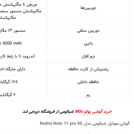
دوربین‌ها
مگاپیکسل
دوربین سلفی
سنسور ۱۳ مگاپیکسلی
باتری
Po 5000 mAh
نرم افزار
اندروید ۱۱ با رابط کاربری MIUI 13
پشتیبانی از کارت حافظه
دارای جایگاه ا
حافظه داخلی
۱۲۸ گیگابایت
رم
۶ گیگابایت
خرید گوشی پوکو M5s
شیائومی از فروشگاه دی‌جی لند
گوشی موبایل شیائومی مدل
Redmi Note 11 pro 5G