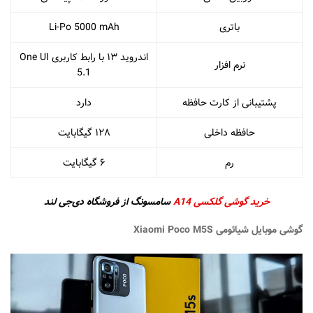
باتری
Li-Po 5000 mAh
اندروید ۱۳ با رابط کاربری One UI
نرم افزار
5.1
پشتیبانی از کارت حافظه
دارد
حافظه داخلی
۱۲۸ گیگابایت
رم
۶ گیگابایت
خرید گوشی گلکسی A14
سامسونگ از فروشگاه دی‌جی لند
گوشی موبایل شیائومی Xiaomi Poco M5S