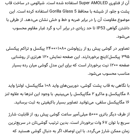
آن از فناوری Super AMOLED استفاده شده است. شیائومی در ساخت قاب
پشت و جلو، از شیشه با محافظ Gorilla Glass 5 استفاده کرده است. این
موضوع مقاومت آن را در برابر ضربه و خط و خش نشان می‌دهد. از طرفی با
داشتن گواهی IP53 تا حد زیادی در برابر آب و گرد غبار مقاوم محسوب
می‌شود.
تصاویر در گوشی پیش رو از رزولوشن ۱۰۸۰×۲۴۰۰ پیکسل و تراکم پیکسلی
۳۹۵ پیکسل/اینچ برخوردارند. این صفحه نمایش ۱۲۰ هرتزی از روشنایی
صفحه ۱۲۰۰ نیت برخوردار است که برای این مدل گوشی میان رده بسیار
مناسب محسوب می‌شود.
با نگاهی به قاب پشت گوشی، دوربین‌های واید ۱۰۸ مگاپیکسل، اولترا واید
۸ مگاپیکسل و ماکرو ۲ مگاپیکسل را می‌بینیم. با وجود این لنز‌ها به علاوه لنز
۱۶ مگاپیکسل سلفی، می‌توانید تصاویر بسیار باکیفیتی به ثبت برسانید.
از طرف دیگر باتری ۵۰۰۰ میلی‌آمپر ساعت گوشی پیش رو، از قابلیت شارژ
سریع با توان ۶۷ وات برخوردار است. بدین ترتیب گوشی‌تان در سریع‌ترین
زمان ممکن شارژ می‌گردد. با این اوصاف اگر به دنبال گوشی هستید که