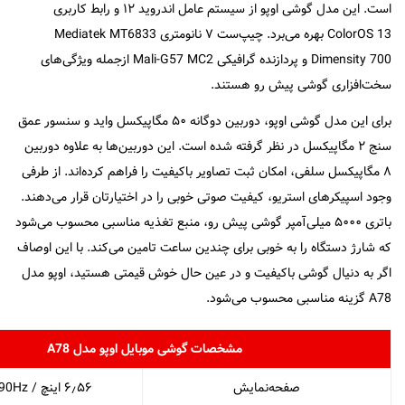
است. این مدل گوشی اوپو از سیستم عامل اندروید ۱۲ و رابط کاربری
ColorOS 13 بهره می‌برد. چیپ‌ست ۷ نانومتری Mediatek MT6833
Dimensity 700 و پردازنده گرافیکی Mali-G57 MC2 ازجمله ویژگی‌های
سخت‌افزاری گوشی پیش رو هستند.
برای این مدل گوشی اوپو، دوربین دوگانه ۵۰ مگاپیکسل واید و سنسور عمق
سنج ۲ مگاپیکسل در نظر گرفته شده است. این دوربین‌ها به علاوه دوربین
۸ مگاپیکسل سلفی، امکان ثبت تصاویر باکیفیت را فراهم کرده‌اند. از طرفی
وجود اسپیکرهای استریو، کیفیت صوتی خوبی را در اختیارتان قرار می‌دهند.
باتری ۵۰۰۰ میلی‌آمپر گوشی پیش رو، منبع تغذیه مناسبی محسوب می‌شود
که شارژ دستگاه را به خوبی برای چندین ساعت تامین می‌کند. با این اوصاف
اگر به دنیال گوشی باکیفیت و در عین حال خوش قیمتی هستید، اوپو مدل
A78 گزینه مناسبی محسوب می‌شود.
مشخصات گوشی موبایل اوپو مدل A78
صفحه‌نمایش
۶٫۵۶ اینچ / IPS LCD 90Hz