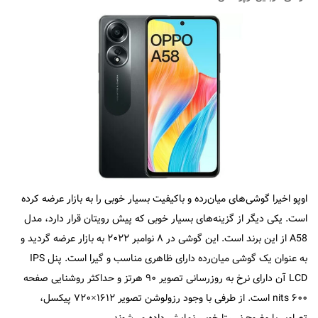
اوپو اخیرا گوشی‌های میان‌رده و باکیفیت بسیار خوبی را به بازار عرضه کرده
است. یکی دیگر از گزینه‌های بسیار خوبی که پیش رویتان قرار دارد، مدل
A58 از این برند است. این گوشی در ۸ نوامبر ۲۰۲۲ به بازار عرضه گردید و
به عنوان یک گوشی میان‌رده دارای ظاهری مناسب و گیرا است. پنل IPS
LCD آن دارای نرخ به روزرسانی تصویر ۹۰ هرتز و حداکثر روشنایی صفحه
۶۰۰ nits است. از طرفی با وجود رزولوشن تصویر ۱۶۱۲×۷۲۰ پیکسل،