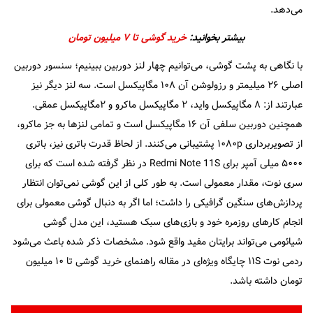
می‌دهد.
بیشتر بخوانید:
خرید گوشی تا ۷ میلیون تومان
با نگاهی به پشت گوشی، می‌توانیم چهار لنز دوربین ببینیم؛ سنسور دوربین
اصلی ۲۶ میلیمتر و رزولوشن آن ۱۰۸ مگا‌پیکسل است. سه لنز دیگر نیز
عبارتند از: ۸ مگا‌پیکسل واید، ۲ مگا‌پیکسل ماکرو و ۲مگا‌پیکسل عمقی.
همچنین دوربین سلفی آن ۱۶ مگا‌پیکسل است و تمامی لنز‌ها به جز ماکرو،
از تصویر‌برداری ۱۰۸۰p پشتیبانی می‌کنند. از لحاظ قدرت باتری نیز، باتری
۵۰۰۰ میلی آمپر برای Redmi Note 11S در نظر گرفته شده است که برای
سری نوت، مقدار معمولی است. به طور کلی از این گوشی نمی‌توان انتظار
پردازش‌های سنگین گرافیکی را داشت؛ اما اگر به دنبال گوشی معمولی برای
انجام کار‌های روزمره خود و بازی‌های سبک هستید، این مدل گوشی
شیائومی می‌تواند برایتان مفید واقع شود. مشخصات ذکر شده باعث می‌شود
ردمی نوت ۱۱S چایگاه ویژه‌ای در مقاله راهنمای خرید گوشی تا ۱۰ میلیون
تومان داشته باشد.