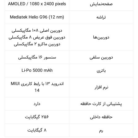
صفحه‌نمایش
AMOLED / 1080 x 2400 pixels
تراشه
Mediatek Helio G96 (12 nm)
دوربین اصلی ۱۰۸ مگاپیکسلی
دوربین‌ها
دوربین فوق عریض ۸ مگاپیکسلی
دوربین ماکرو ۲ مگاپیکسلی
دوربین سلفی
سنسور ۱۶ مگاپیکسلی
باتری
Li-Po 5000 mAh
اندروید ۱۳ با رابط کاربری MIUI
نرم افزار
14
پشتیبانی از کارت حافظه
دارد
حافظه داخلی
۲۵۶ گیگابایت
رم
۸ گیگابایت