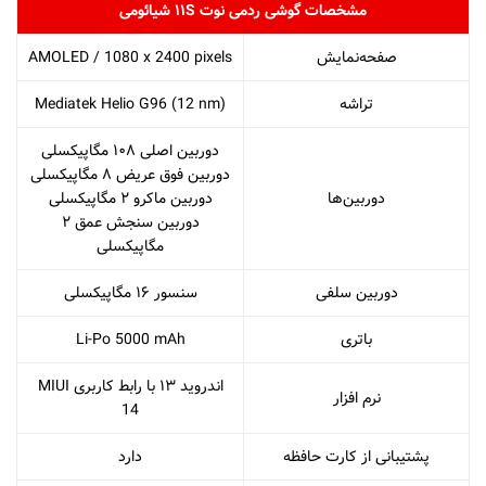
مشخصات گوشی ردمی نوت ۱۱S شیائومی
صفحه‌نمایش
AMOLED / 1080 x 2400 pixels
تراشه
Mediatek Helio G96 (12 nm)
دوربین اصلی ۱۰۸ مگاپیکسلی
دوربین فوق عریض ۸ مگاپیکسلی
دوربین‌ها
دوربین ماکرو ۲ مگاپیکسلی
دوربین سنجش عمق ۲
مگاپیکسلی
دوربین سلفی
سنسور ۱۶ مگاپیکسلی
باتری
Li-Po 5000 mAh
اندروید ۱۳ با رابط کاربری MIUI
نرم افزار
14
پشتیبانی از کارت حافظه
دارد