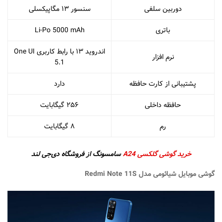
دوربین سلفی
سنسور ۱۳ مگاپیکسلی
باتری
Li-Po 5000 mAh
اندروید ۱۳ با رابط کاربری One UI
نرم افزار
5.1
پشتیبانی از کارت حافظه
دارد
حافظه داخلی
۲۵۶ گیگابایت
رم
۸ گیگابایت
خرید گوشی گلکسی A24
سامسونگ از فروشگاه دی‌جی لند
گوشی موبایل شیائومی مدل Redmi Note 11S