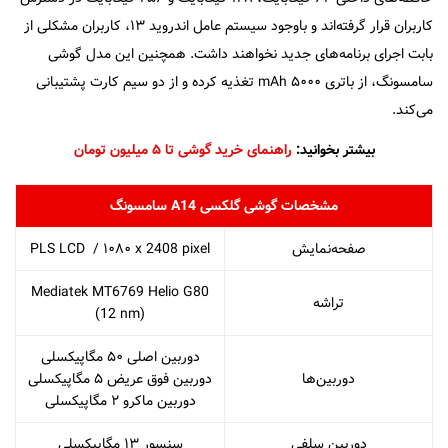
کاربران قرار گرفته‌اند و با‌وجود سیستم عامل اندروید ۱۳، کاربران مشکلی از
بابت اجرای برنامه‌های جدید نخواهند داشت. همچنین این مدل گوشی
سامسونگ، از باتری ۵۰۰۰ mAh تغذیه کرده و از دو سیم کارت پشتیبانی
می‌کند.
بیشتر بخوانید:
راهنمای خرید گوشی تا ۵ میلیون تومان
مشخصات گوشی گلکسی A14 سامسونگ
صفحه‌نمایش
PLS LCD / ۱۰۸۰ x 2408 pixel
Mediatek MT6769 Helio G80
تراشه
(12 nm)
دوربین اصلی ۵۰ مگاپیکسلی
دوربین‌ها
دوربین فوق عریض ۵ مگاپیکسلی
دوربین ماکرو ۲ مگاپیکسلی
دوربین سلفی
سنسور ۱۳ مگاپیکسلی