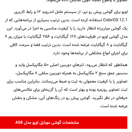
تصاویر با وضوح نسبتا خوبی نمایش داده می‌شوند.
اوپو برای گوشی پیش رو نیز، از سیستم عامل اندروید ۱۲ و رابط کاربری
ColorOS 12.1 استفاده کرده است. بدین ترتیب بسیاری از برنامه‌هایی که از
یک گوشی میان‌رده انتظار دارید را با کیفیت مناسبی به اجرا در می‌آورد. این
مدل گوشی اوپو در ظرفیت‌های ۱۲۸ گیگابایت و ۲۵۶ گیگابایت با میزان رم ۶
گیگابایت و ۸ گیگابایت عرضه شده است. بدین ترتیب فضا و سرعت کافی
برای اجرای انواع مختلفی از برنامه‌ها وجود دارد.
همانطور که انتظار می‌رود، لنز‌های دوربین اصلی ۵۰ مگاپیکسل واید و
سنسور عمق سنج ۲ مگاپیکسل به همراه دوربین سلفی ۸ مگاپیکسل،
تصاویر را با کیفیت معمولی به ثبت و ضبط می‌رسانند. بنابراین مناسب برای
ثبت تصاویر روزمره بوده و بهتر است که آن را گزینه‌ای برای عکاسی‌های
حرفه‌ای در نظر نگیرید. گوشی پیش رو در رنگ‌های آبی، مشکی و بنفش
عرضه شده است.
مشخصات گوشی موبایل اوپو مدل A58