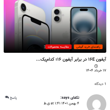
راهنمای خرید گوشی
مقایسه محصولات
آیفون ۱۶E در برابر آیفون ۱۶؛ کدام‌یک...
۱۷ خرداد ۱۴۰۴
1 دیدگاه
تکفای
says:
پاسخ
۴ بهمن ۱۴۰۱ at ۱:۴۱ ق.ظ