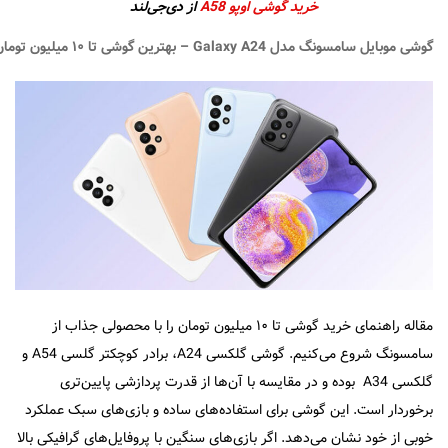
خرید گوشی اوپو A58
از دی‌جی‌لند
گوشی
موبایل سامسونگ مدل
Galaxy A24 – بهترین گوشی تا ۱۰ میلیون تومان
مقاله راهنمای خرید گوشی تا ۱۰ میلیون تومان را با محصولی جذاب از
سامسونگ شروع می‌کنیم. گوشی گلکسی A24، برادر کوچکتر گلسی A54 و
گلکسی A34 بوده و در مقایسه با آن‌ها از قدرت پردازشی پایین‌تری
برخوردار است. این گوشی برای استفاده‌های ساده و بازی‌های سبک عملکرد
خوبی از خود نشان می‌دهد. اگر بازی‌های سنگین با پروفایل‌های گرافیکی بالا