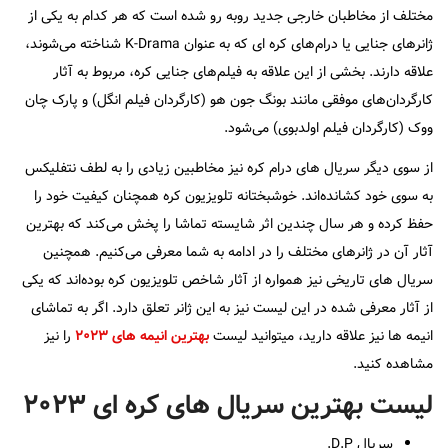
مختلف از مخاطبان خارجی جدید روبه رو شده است که هر کدام به یکی از
ژانرهای جنایی یا درام‌های کره ای که به عنوان K-Drama شناخته می‌شوند،
علاقه دارند. بخشی از این علاقه به فیلم‌های جنایی کره، مربوط به آثار
کارگردان‌های موفقی مانند بونگ جون هو (کارگردان فیلم انگل) و پارک چان
ووک (کارگردان فیلم اولدبوی) می‌شود.
از سوی دیگر سریال های درام کره نیز مخاطبین زیادی را به لطف نتفلیکس
به سوی خود کشانده‌اند. خوشبختانه تلویزیون کره همچنان کیفیت خود را
حفظ کرده و هر سال چندین اثر شایسته تماشا را پخش می‌کند که بهترین
آثار آن در ژانرهای مختلف را در ادامه به شما معرفی می‌کنیم. همچنین
سریال های تاریخی نیز همواره از آثار شاخص تلویزیون کره بوده‌اند که یکی
از آثار معرفی شده در این لیست نیز به این ژانر تعلق دارد. اگر به تماشای
انیمه ها نیز علاقه دارید، میتوانید لیست
بهترین انیمه های ۲۰۲۳
را نیز
مشاهده کنید.
لیست بهترین سریال های کره ای ۲۰۲۳
سریال D.P.