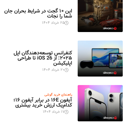
اخبار تکنولوژی
این ۱۰ گجت در شرایط بحران جان
شما را نجات
۲۵ خرداد ۱۴۰۴
اخبار تکنولوژی
کنفرانس توسعه‌دهندگان اپل
۲۰۲۵: از iOS 26 تا طراحی
اپلیکیشن
۲۰ خرداد ۱۴۰۴
راهنمای خرید گوشی
آیفون ۱۶E در برابر آیفون ۱۶؛
کدام‌یک ارزش خرید بیشتری
۱۷ خرداد ۱۴۰۴