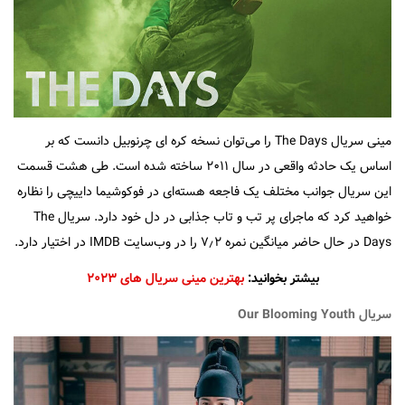
مینی سریال The Days را می‌توان نسخه کره ای چرنوبیل دانست که بر
اساس یک حادثه واقعی در سال ۲۰۱۱ ساخته شده است. طی هشت قسمت
این سریال جوانب مختلف یک فاجعه هسته‌ای در فوکوشیما داییچی را نظاره
خواهید کرد که ماجرای پر تب و تاب جذابی در دل خود دارد. سریال The
Days در حال حاضر میانگین نمره ۷٫۲ را در وب‌سایت IMDB در اختیار دارد.
بیشتر بخوانید:
بهترین مینی سریال های ۲۰۲۳
سریال Our Blooming Youth