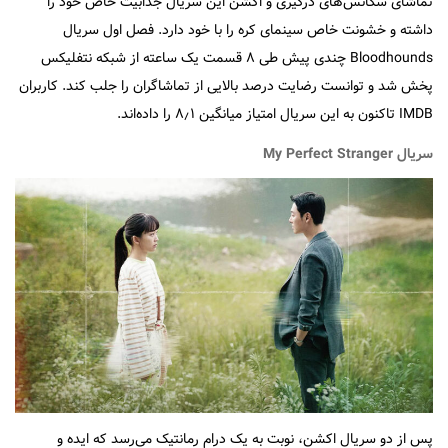
تماشای سکانس‌های درگیری و اکشن این سریال جذابیت خاص خود را
داشته و خشونت خاص سینمای کره را با خود دارد. فصل اول سریال
Bloodhounds چندی پیش طی ۸ قسمت یک ساعته از شبکه نتفلیکس
پخش شد و توانست رضایت درصد بالایی از تماشاگران را جلب کند. کاربران
IMDB تاکنون به این سریال امتیاز میانگین ۸٫۱ را داده‌اند.
سریال My Perfect Stranger
پس از دو سریال اکشن، نوبت به یک درام رمانتیک می‌رسد که ایده و