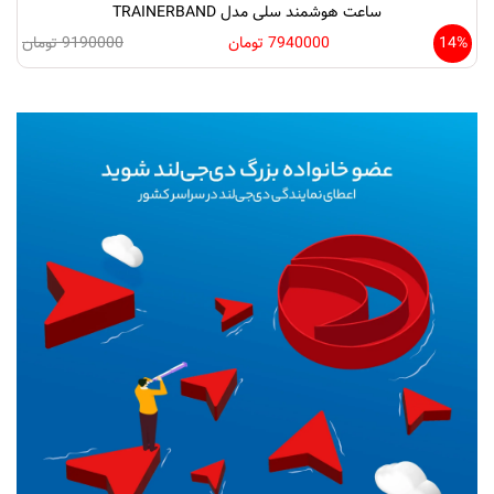
ساعت هوشمند سلی مدل TRAINERBAND
14%
7940000 تومان
9190000 تومان