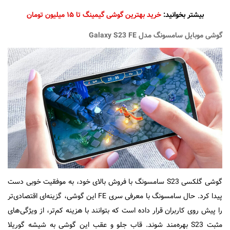
بیشتر بخوانید:
خرید بهترین گوشی گیمینگ تا ۱۵ میلیون تومان
گوشی موبایل سامسونگ مدل Galaxy S23 FE
گوشی گلکسی S23 سامسونگ با فروش بالای خود، به موفقیت خوبی دست
پیدا کرد. حال سامسونگ با معرفی سری FE این گوشی، گزینه‌ای اقتصادی‌تر
را پیش روی کاربران قرار داده است که بتوانند با هزینه کم‌تر، از ویژگی‌های
مثبت S23 بهره‌مند شوند. قاب جلو و عقب این گوشی به شیشه گوریلا