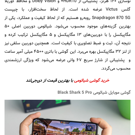
نوسازی ۱۲۰ هرتز، پشتیبانی از HDR10+ و Dolby Vision و محافظ گوریلا
گلس Victus عرضه شده است. از لحاظ سخت‌افزار، با چیپست
Snapdragon 870 5G روبه‌رو هستیم که از لحاظ کیفیت و عملکرد، یکی از
بهترین گزینه‌های موجود محسوب می‌شود. شیائومی دوربین‌ اصلی ۵۰
مگاپیکسل را با دوربین‌های ۱۳ مگاپیکسل و ۵ مگاپیکسل ترکیب کرده و
نتیجه آن، ثبت و ضبط تصاویری با کیفیت است. همچنین دوربین سلفی نیز
از لنز ۳۲ مگاپیکسل بهره می‌برد. این گوشی با باتری ۴۵۰۰ میلی آمپر ساعت
و پشتیبانی از شارژ سریع ۶۷ واتی عرضه می‌شود که ویژگی ارزشمندی
محسوب می‌گردد.
خرید گوشی شیائومی
با بهترین قیمت از دی‌جی‌لند
گوشی موبایل شیائومی Black Shark 5 Pro