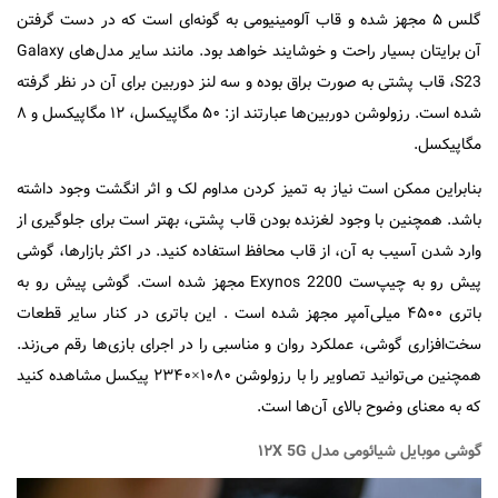
گلس ۵ مجهز شده و قاب آلومینیومی به گونه‌ای است که در دست گرفتن
آن برایتان بسیار راحت و خوشایند خواهد بود. مانند سایر مدل‌های Galaxy
S23، قاب پشتی به صورت براق بوده و سه لنز دوربین برای آن در نظر گرفته
شده است. رزولوشن دوربین‌ها عبارتند از: ۵۰ مگاپیکسل، ۱۲ مگاپیکسل و ۸
مگاپیکسل.
بنابراین ممکن است نیاز به تمیز کردن مداوم لک و اثر انگشت وجود داشته
باشد. همچنین با وجود لغزنده بودن قاب پشتی، بهتر است برای جلوگیری از
وارد شدن آسیب به آن، از قاب محافظ استفاده کنید. در اکثر بازار‌ها، گوشی
پیش رو به چیپ‌ست Exynos 2200 مجهز شده است. گوشی پیش رو به
باتری ۴۵۰۰ میلی‌آمپر مجهز شده است . این باتری در کنار سایر قطعات
سخت‌افزاری گوشی، عملکرد روان و مناسبی را در اجرای بازی‌ها رقم می‌زند.
همچنین می‌توانید تصاویر را با رزولوشن ۱۰۸۰×۲۳۴۰ پیکسل مشاهده کنید
که به معنای وضوح بالای آن‌ها است.
گوشی موبایل شیائومی مدل ۱۲X 5G