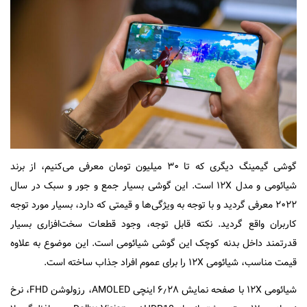
گوشی گیمینگ دیگری که تا ۳۰ میلیون تومان معرفی می‌کنیم، از برند
شیائومی و مدل ۱۲X است. این گوشی بسیار جمع و جور و سبک در سال
۲۰۲۲ معرفی گردید و با توجه به ویژگی‌ها و قیمتی که دارد، بسیار مورد توجه
کاربران واقع گردید. نکته قابل توجه، وجود قطعات سخت‌افزاری بسیار
قدرتمند داخل بدنه کوچک این گوشی شیائومی است. این موضوع به علاوه
قیمت مناسب، شیائومی ۱۲X را برای عموم افراد جذاب ساخته است.
شیائومی ۱۲X با صفحه نمایش ۶٫۲۸ اینچی AMOLED، رزولوشن FHD، نرخ