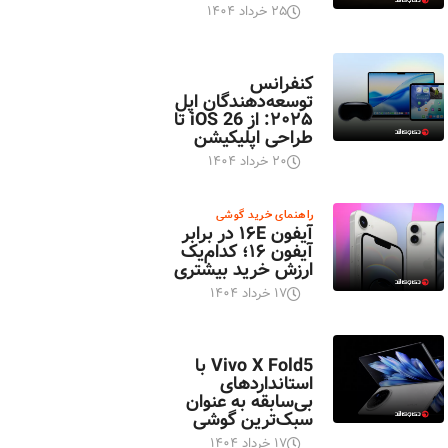
۲۵ خرداد ۱۴۰۴
اخبار تکنولوژی
کنفرانس
توسعه‌دهندگان اپل
۲۰۲۵: از iOS 26 تا
طراحی اپلیکیشن
۲۰ خرداد ۱۴۰۴
راهنمای خرید گوشی
آیفون ۱۶E در برابر
آیفون ۱۶؛ کدام‌یک
ارزش خرید بیشتری
۱۷ خرداد ۱۴۰۴
اخبار تکنولوژی
Vivo X Fold5 با
استانداردهای
بی‌سابقه به عنوان
سبک‌ترین گوشی
۱۷ خرداد ۱۴۰۴