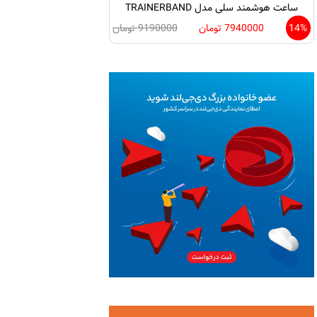
ساعت هوشمند سلی مدل TRAINERBAND
14%
7940000 تومان
9190000 تومان