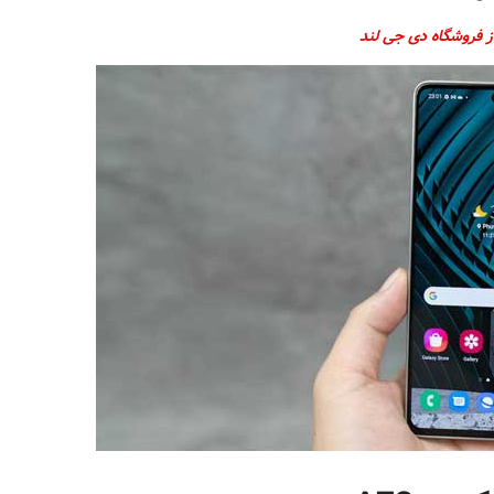
ز فروشگاه دی جی لند