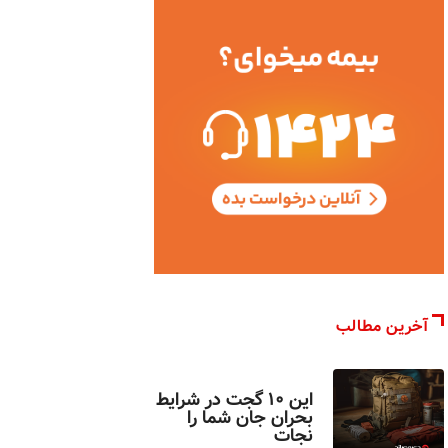
آخرین مطالب
اخبار تکنولوژی
این ۱۰ گجت در شرایط
بحران جان شما را
نجات