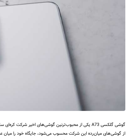
گوشی گلکسی A73 یکی از محبوب‌ترنین گوشی‌های اخیر شرکت کره‌ای سامسونگ است. سامسونگ در سال‌های اخیر با تمرکز بر
از گوشی‌های میان‌رده این شرکت محسوب می‌شود، جایگاه خود را میان ع