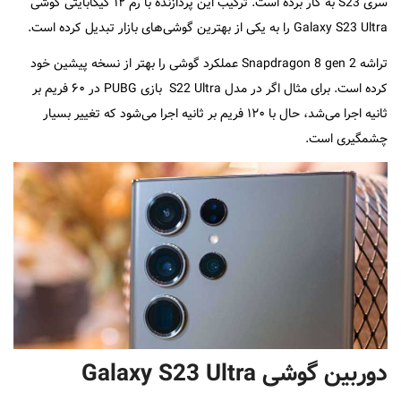
سری S23 به کار برده است. ترکیب این پردازنده با رم ۱۲ گیگابایتی گوشی
Galaxy S23 Ultra را به یکی از بهترین گوشی‌های بازار تبدیل کرده است.
تراشه Snapdragon 8 gen 2 عملکرد گوشی را بهتر از نسخه پیشین خود
کرده است. برای مثال اگر در مدل S22 Ultra بازی PUBG در ۶۰ فریم بر
ثانیه اجرا می‌شد، حال با ۱۲۰ فریم بر ثانیه اجرا می‌شود که تغییر بسیار
چشمگیری است.
دوربین گوشی Galaxy S23 Ultra