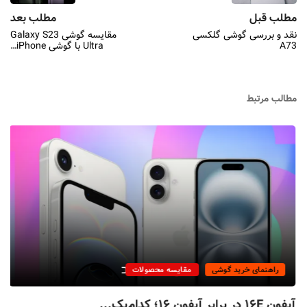
مطلب قبل
مطلب بعد
نقد و بررسی گوشی گلکسی
مقایسه گوشی Galaxy S23
A73
Ultra با گوشی iPhone…
مطالب مرتبط
راهنمای خرید گوشی
مقایسه محصولات
آیفون ۱۶E در برابر آیفون ۱۶؛ کدام‌یک...