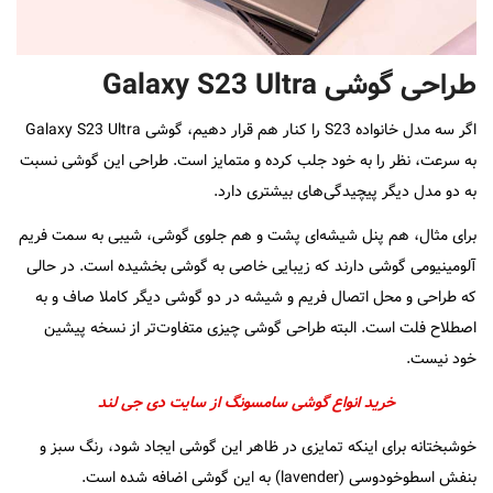
طراحی گوشی Galaxy S23 Ultra
اگر سه مدل خانواده S23 را کنار هم قرار دهیم، گوشی Galaxy S23 Ultra
به سرعت، نظر را به خود جلب کرده و متمایز است. طراحی این گوشی نسبت
به دو مدل دیگر پیچیدگی‌های بیشتری دارد.
برای مثال، هم پنل شیشه‌ای پشت و هم جلوی گوشی، شیبی به سمت فریم
آلومینیومی گوشی دارند که زیبایی خاصی به گوشی بخشیده است. در حالی
که طراحی و محل اتصال فریم و شیشه در دو گوشی دیگر کاملا صاف و به
اصطلاح فلت است. البته طراحی گوشی چیزی متفاوت‌تر از نسخه پیشین
خود نیست.
خرید انواع گوشی سامسونگ از سایت دی جی لند
خوشبختانه برای اینکه تمایزی در ظاهر این گوشی ایجاد شود، رنگ سبز و
بنفش اسطوخودوسی (lavender) به این گوشی اضافه شده است.