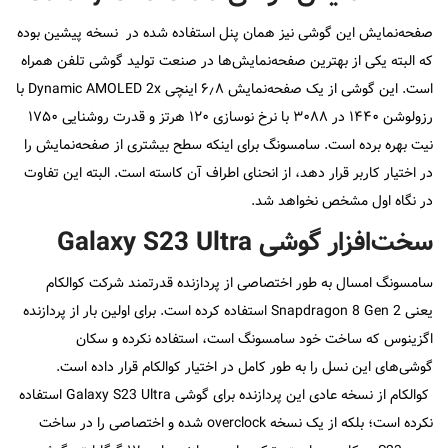
صفحه‌نمایش این گوشی نیز همان پنل استفاده شده در نسخه پیشین بوده
که البته یکی از بهترین صفحه‌نمایش‌ها در صنعت تولید گوشی تلفن همراه
است. این گوشی از یک صفحه‌نمایش ۶٫۸ اینچی Dynamic AMOLED 2x با
رزولوشن ۱۴۴۰ در ۳۰۸۸ با نرخ نوسازی ۱۲۰ هرتز و قدرت روشنایی ۱۷۵۰
نیت بهره برده است. سامسونگ برای اینکه سطح بیشتری از صفحه‌نمایش را
در اختیار کاربر قرار دهد، از انحنای اطراف آن کاسته است. البته این تفاوت
در نگاه اول مشخص نخواهد شد.
سخت‌افزار گوشی Galaxy S23 Ultra
سامسونگ امسال به طور اختصاصی از پردازنده قدرتمند شرکت کوالکام
یعنی Snapdragon 8 Gen 2 استفاده کرده است. برای اولین بار از پردازنده
اگزینوس که ساخت خود سامسونگ است، استفاده نکرده و سکان
گوشی‌های این نسل را به طور کامل در اختیار کوالکام قرار داده است.
کوالکام از نسخه عادی این پردازنده برای گوشی Galaxy S23 Ultra استفاده
نکرده است؛ بلکه از یک نسخه overclock شده و اختصاصی را در ساخت