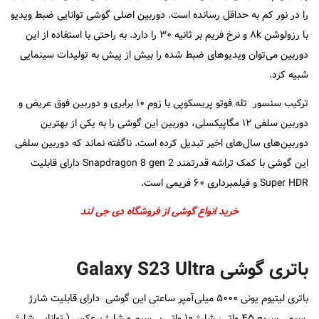
را در نور کم به حداقل رسانده است. دوربین اصلی گوشی توانایی ضبط ویدیو
با رزولوشن ۸k و نرخ فریم بر ثانیه ۳۰ را دارد. به راحتی با استفاده از این
دوربین می‌توان ویدیوهای ضبط شده را بیش از پیش به تولیدات سینمایی
شبیه کرد.
ترکیب سنسور تله فوتو پریسکوپی با زوم ۱۰ برابری و دوربین فوق عریض و
دوربین سلفی ۱۲ مگاپیکسلی، دوربین این گوشی را به یکی از بهترین
دوربین‌های سال‌های اخیر تبدیل کرده است. ناگفته نماند که دوربین سلفی
این گوشی با کمک تراشه قدرتمند Snapdragon 8 gen 2 دارای قابلیت
Super HDR و فیلم‎برداری ۶۰ فریمی است.
خرید انواع گوشی از فروشگاه دی جی لند
باتری گوشی Galaxy S23 Ultra
باتری لیتیوم یونی ۵۰۰۰ میلی‌آمپر ساعتی این گوشی دارای قابلیت شارژ
سیمی سریع ۴۵ واتی، شارژ ۱۰ واتی بی‌سیم و شارژ برعکس ( توانایی شارژ