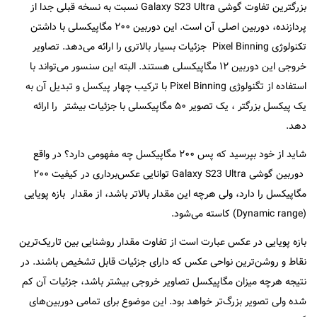
بزرگترین تفاوت گوشی Galaxy S23 Ultra نسبت به نسخه قبلی جدا از
پردازنده، دوربین اصلی آن است. این دوربین ۲۰۰ مگاپیکسلی با داشتن
تکنولوژی Pixel Binning جزئیات بسیار بالاتری را ارائه می‌دهد. تصاویر
خروجی این دوربین ۱۲ مگاپیکسلی هستند. البته این سنسور می‌تواند با
استفاده از تگنولوژی Pixel Binning با ترکیب چهار پیکسل و تبدیل آن به
یک پیکسل بزرگتر ، یک تصویر ۵۰ مگاپیکسلی با جزئیات بیشتر را ارائه
دهد.
شاید از خود بپرسید که پس ۲۰۰ مگاپیکسل چه مفهومی دارد؟ در واقع
دوربین گوشی Galaxy S23 Ultra توانایی عکس‌برداری در کیفیت ۲۰۰
مگاپیکسل را دارد، ولی هرچه این مقدار بالاتر باشد، از مقدار بازه پویایی
(Dynamic range) کاسته می‌شود.
بازه پویایی در عکس عبارت است از تفاوت مقدار روشنایی بین تاریک‌ترین
نقاط و روشن‌ترین نواحی عکس که دارای جزئیات قابل تشخیص باشند. در
نتیجه هرچه میزان مگاپیکسل تصاویر خروجی بیشتر باشد، جزئیات آن کم
شده ولی تصویر بزرگ‌تر خواهد بود. این موضوع برای تمامی دوربین‌های