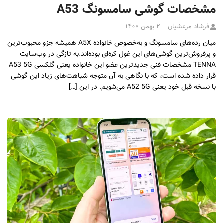
مشخصات گوشی سامسونگ A53
فرشاد مرعشیان
۲ بهمن ۱۴۰۰
میان رده‌های سامسونگ و به‌خصوص خانواده A5X همیشه جزو محبوب‌ترین
و پرفروش‌ترین گوشی‌های این غول کره‌ای بوده‌اند.به تازگی در وب‌سایت
TENNA مشخصات فنی جدیدترین عضو این خانواده یعنی گلکسی A53 5G
قرار داده شده است، که با نگاهی به آن متوجه شباهت‌های زیاد این گوشی
با نسخه قبل خود یعنی A52 5G می‌شویم. در این […]