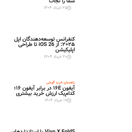
شما را نجات
۲۵ خرداد ۱۴۰۴
اخبار تکنولوژی
کنفرانس توسعه‌دهندگان اپل
۲۰۲۵: از iOS 26 تا طراحی
اپلیکیشن
۲۰ خرداد ۱۴۰۴
راهنمای خرید گوشی
آیفون ۱۶E در برابر آیفون ۱۶؛
کدام‌یک ارزش خرید بیشتری
۱۷ خرداد ۱۴۰۴
اخبار تکنولوژی
Vivo X Fold5 با استانداردهای