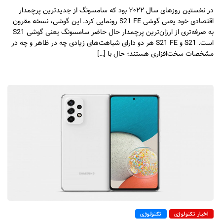
در نخستین روزهای سال ۲۰۲۲ بود که سامسونگ از جدیدترین پرچمدار
اقتصادی خود یعنی گوشی S21 FE رونمایی کرد. این گوشی، نسخه مقرون
به صرفه‌تری‌ از ارزان‌ترین پرچمدار حال حاضر سامسونگ یعنی گوشی S21
است. S21 و S21 FE هر دو دارای شباهت‌های زیادی چه در ظاهر و چه در
مشخصات سخت‌افزاری هستند؛ حال با […]
اخبار تکنولوژی
تکنولوژی