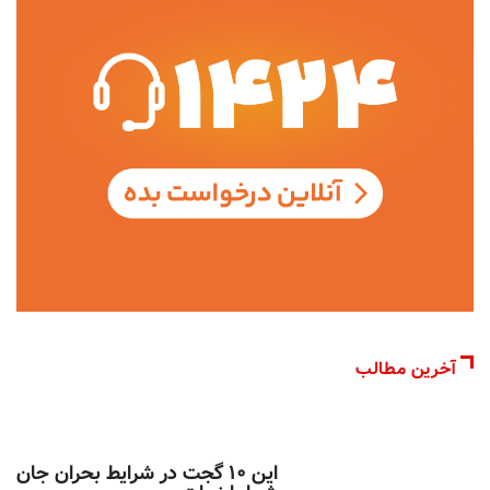
آخرین مطالب
اخبار تکنولوژی
این ۱۰ گجت در شرایط بحران جان