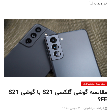
اندروید به […]
مقایسه محصولات
مقایسه گوشی گلکسی S21 با گوشی S21
FE؟
فرشاد مرعشیان
۳ بهمن ۱۴۰۰